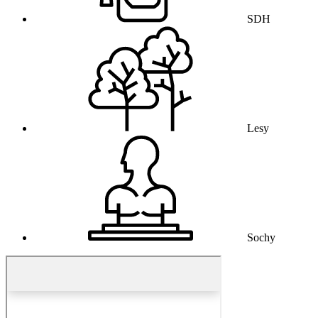
SDH
Lesy
Sochy