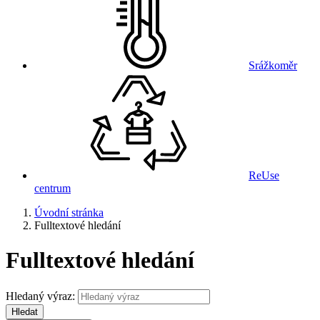
Srážkoměr
ReUse
centrum
Úvodní stránka
Fulltextové hledání
Fulltextové hledání
Hledaný výraz:
Hledat