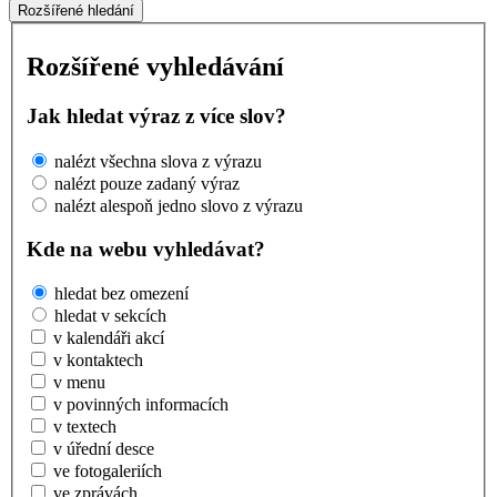
Rozšířené hledání
Rozšířené vyhledávání
Jak hledat výraz z více slov?
nalézt všechna slova z výrazu
nalézt pouze zadaný výraz
nalézt alespoň jedno slovo z výrazu
Kde na webu vyhledávat?
hledat bez omezení
hledat v sekcích
v kalendáři akcí
v kontaktech
v menu
v povinných informacích
v textech
v úřední desce
ve fotogaleriích
ve zprávách