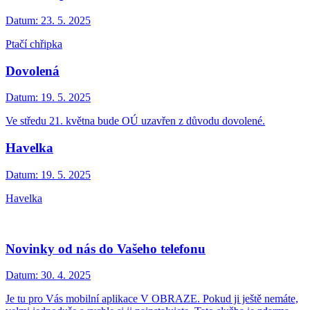
Datum:
23. 5. 2025
Ptačí chřipka
Dovolená
Datum:
19. 5. 2025
Ve středu 21. května bude OÚ uzavřen z důvodu dovolené.
Havelka
Datum:
19. 5. 2025
Havelka
Novinky od nás do Vašeho telefonu
Datum:
30. 4. 2025
Je tu pro Vás mobilní aplikace V OBRAZE. Pokud ji ještě nemáte,