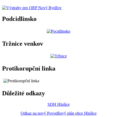
Podcidlinsko
Tržnice venkov
Protikorupční linka
Důležité odkazy
SDH Hlušice
Odkaz na nový Povodňový plán obce Hlušice