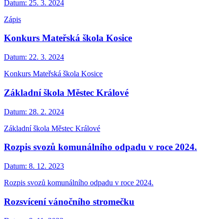
Datum:
25. 3. 2024
Zápis
Konkurs Mateřská škola Kosice
Datum:
22. 3. 2024
Konkurs Mateřská škola Kosice
Základní škola Městec Králové
Datum:
28. 2. 2024
Základní škola Městec Králové
Rozpis svozů komunálního odpadu v roce 2024.
Datum:
8. 12. 2023
Rozpis svozů komunálního odpadu v roce 2024.
Rozsvícení vánočního stromečku