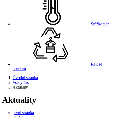
Srážkoměr
ReUse
centrum
Úvodní stránka
Volný čas
Aktuality
Aktuality
první stránka