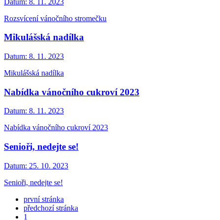
Datum:
8. 11. 2023
Rozsvícení vánočního stromečku
Mikulášská nadílka
Datum:
8. 11. 2023
Mikulášská nadílka
Nabídka vánočního cukroví 2023
Datum:
8. 11. 2023
Nabídka vánočního cukroví 2023
Senioři, nedejte se!
Datum:
25. 10. 2023
Senioři, nedejte se!
první stránka
předchozí stránka
1