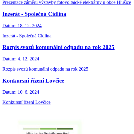
Prezentace záměru výstavby fotovoltaické elektrárny u obce Hlušice
Inzerát - Společná Cidlina
Datum:
18. 12. 2024
Inzerát - Společná Cidlina
Rozpis svozů komunální odpadu na rok 2025
Datum:
4. 12. 2024
Rozpis svozů komunální odpadu na rok 2025
Konkursní řízení Lovčice
Datum:
10. 6. 2024
Konkursní řízení Lovčice