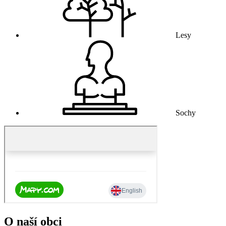
Lesy
Sochy
O naší obci