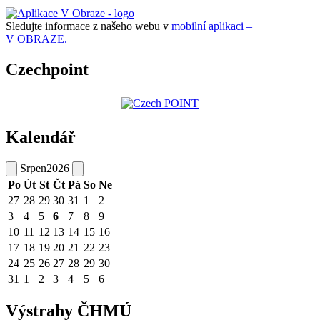
Sledujte informace z našeho webu v
mobilní aplikaci –
V OBRAZE.
Czechpoint
Kalendář
Srpen
2026
Po
Út
St
Čt
Pá
So
Ne
27
28
29
30
31
1
2
3
4
5
6
7
8
9
10
11
12
13
14
15
16
17
18
19
20
21
22
23
24
25
26
27
28
29
30
31
1
2
3
4
5
6
Výstrahy ČHMÚ