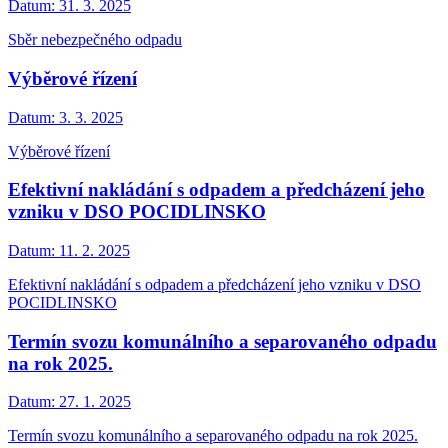
Datum:
31. 3. 2025
Sběr nebezpečného odpadu
Výběrové řízení
Datum:
3. 3. 2025
Výběrové řízení
Efektivní nakládání s odpadem a předcházení jeho
vzniku v DSO POCIDLINSKO
Datum:
11. 2. 2025
Efektivní nakládání s odpadem a předcházení jeho vzniku v DSO
POCIDLINSKO
Termín svozu komunálního a separovaného odpadu
na rok 2025.
Datum:
27. 1. 2025
Termín svozu komunálního a separovaného odpadu na rok 2025.