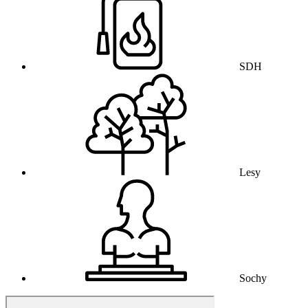
SDH
Lesy
Sochy