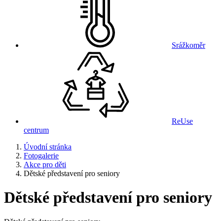
Srážkoměr
ReUse
centrum
Úvodní stránka
Fotogalerie
Akce pro děti
Dětské představení pro seniory
Dětské představení pro seniory