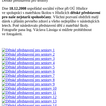
Dětské představení pro seniory
Dne
18.12.2008
uspořádal sociální výbor při OÚ Hlušice
ve spolupráci s mateřskou školou v Hlušicích
dětské představení
pro naše nejstarší spoluobčany
. Všichni pozvaní obdrželi malý
dárek s přáním pevného zdraví a všeho nejlepšího v následujících
letech. Poté následovalo představení dětí z mateřské školy.
Fotografie pana Ing. Václava Lässiga si můžete prohlédnout
ve fotogalerii.