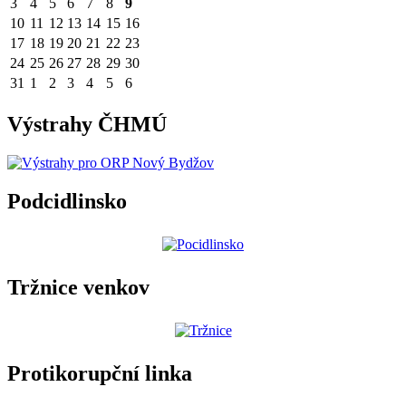
3
4
5
6
7
8
9
10
11
12
13
14
15
16
17
18
19
20
21
22
23
24
25
26
27
28
29
30
31
1
2
3
4
5
6
Výstrahy ČHMÚ
Podcidlinsko
Tržnice venkov
Protikorupční linka