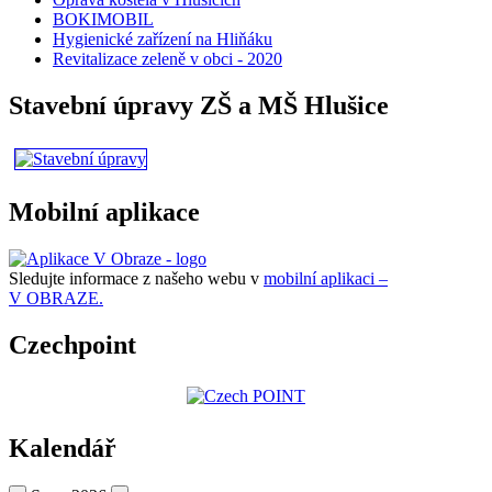
BOKIMOBIL
Hygienické zařízení na Hliňáku
Revitalizace zeleně v obci - 2020
Stavební úpravy ZŠ a MŠ Hlušice
Mobilní aplikace
Sledujte informace z našeho webu v
mobilní aplikaci –
V OBRAZE.
Czechpoint
Kalendář