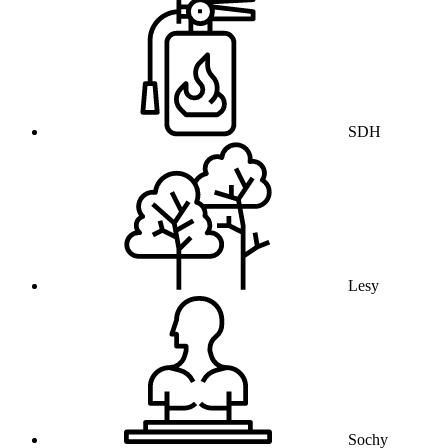
SDH
Lesy
Sochy