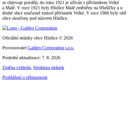
se objevuje později, do roku 1921 je užíván s přívlastkem Velké
a Malé. V roce 1921 byly Hlušice Malé změněny na Hlušičky a u
druhé obce současně zmizel přívlastek Velké. V roce 1966 byly obě
obce sloučeny pod názvem Hlušice.
Oficiální stránky obce Hlušice © 2026
Provozovatel
Galileo Corporation s.r.o.
Poslední aktualizace: 7. 8. 2026
Změna vzhledu
,
Struktura stránek
Prohlášení o přístupnosti