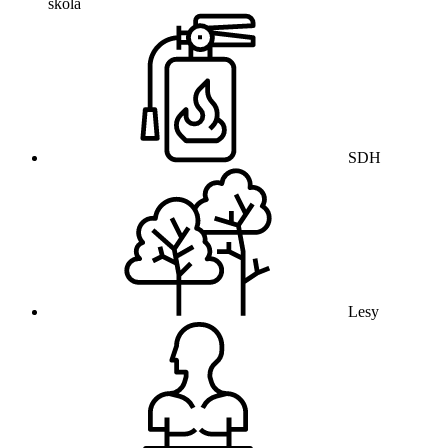
škola
SDH
Lesy