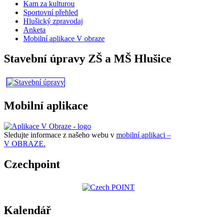
Kam za kulturou
Sportovní přehled
Hlušický zpravodaj
Anketa
Mobilní aplikace V obraze
Stavební úpravy ZŠ a MŠ Hlušice
Mobilní aplikace
Sledujte informace z našeho webu v
mobilní aplikaci –
V OBRAZE.
Czechpoint
Kalendář