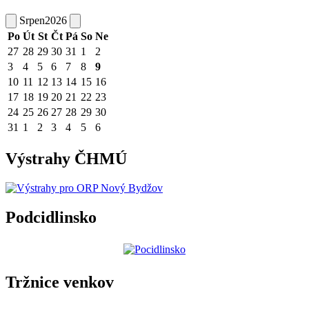
Srpen
2026
Po
Út
St
Čt
Pá
So
Ne
27
28
29
30
31
1
2
3
4
5
6
7
8
9
10
11
12
13
14
15
16
17
18
19
20
21
22
23
24
25
26
27
28
29
30
31
1
2
3
4
5
6
Výstrahy ČHMÚ
Podcidlinsko
Tržnice venkov