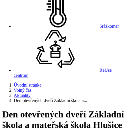
Srážkoměr
ReUse
centrum
Úvodní stránka
Volný čas
Aktuality
Den otevřených dveří Základní škola a...
Den otevřených dveří Základní
škola a mateřská škola Hlušice