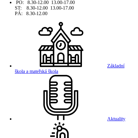
PO: 8.30-12.00 13.00-17.00
ST: 8.30-12.00 13.00-17.00
PÁ: 8.30-12.00
Základní
škola a mateřská škola
Aktuality