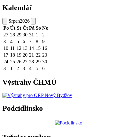
Kalendář
Srpen
2026
Po
Út
St
Čt
Pá
So
Ne
27
28
29
30
31
1
2
3
4
5
6
7
8
9
10
11
12
13
14
15
16
17
18
19
20
21
22
23
24
25
26
27
28
29
30
31
1
2
3
4
5
6
Výstrahy ČHMÚ
Podcidlinsko