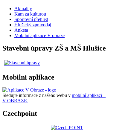
Aktuality
Kam za kulturou
Sportovní přehled
Hlušický zpravodaj
Anketa
Mobilní aplikace V obraze
Stavební úpravy ZŠ a MŠ Hlušice
Mobilní aplikace
Sledujte informace z našeho webu v
mobilní aplikaci –
V OBRAZE.
Czechpoint