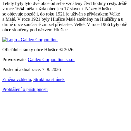
Tehdy byly tyto dvě obce od sebe vzdáleny čtvrt hodiny cesty. Ještě
v roce 1654 měla každá obec jen 17 stavení. Název Hlušice
se objevuje později, do roku 1921 je užíván s přívlastkem Velké
a Malé. V roce 1921 byly Hlušice Malé změněny na Hlušičky a u
druhé obce současně zmizel přívlastek Velké. V roce 1966 byly obě
obce sloučeny pod názvem Hlušice.
Oficiální stránky obce Hlušice © 2026
Provozovatel
Galileo Corporation s.r.o.
Poslední aktualizace: 7. 8. 2026
Změna vzhledu
,
Struktura stránek
Prohlášení o přístupnosti