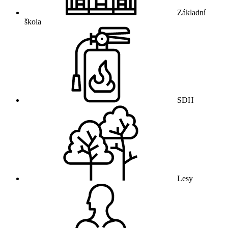
Základní
škola
SDH
Lesy