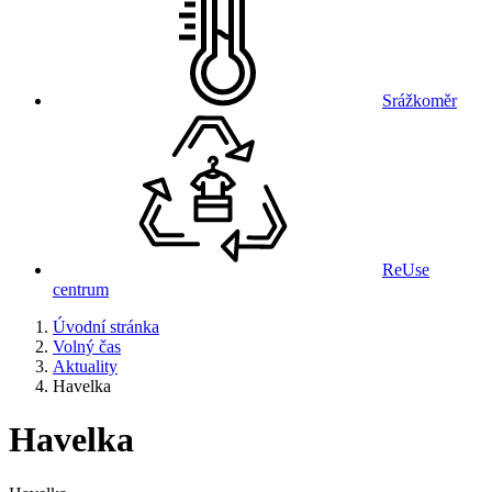
Srážkoměr
ReUse
centrum
Úvodní stránka
Volný čas
Aktuality
Havelka
Havelka