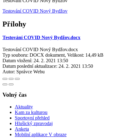
Testování COVID Nový Bydžov
Testování COVID Nový Bydžov
Přílohy
Testování COVID Nový Bydžov.docx
Testování COVID Nový Bydžov.docx
Typ souboru: DOCX dokument, Velikost: 14,49 kB
Datum vložení:
24. 2. 2021 13:50
Datum poslední aktualizace:
24. 2. 2021 13:50
Autor:
Správce Webu
Volný čas
Aktuality
Kam za kulturou
Sportovní přehled
Hlušický zpravodaj
Anketa
Mobilní aplikace V obraze