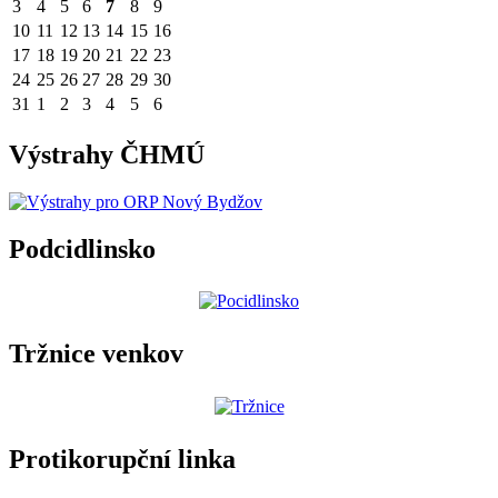
3
4
5
6
7
8
9
10
11
12
13
14
15
16
17
18
19
20
21
22
23
24
25
26
27
28
29
30
31
1
2
3
4
5
6
Výstrahy ČHMÚ
Podcidlinsko
Tržnice venkov
Protikorupční linka