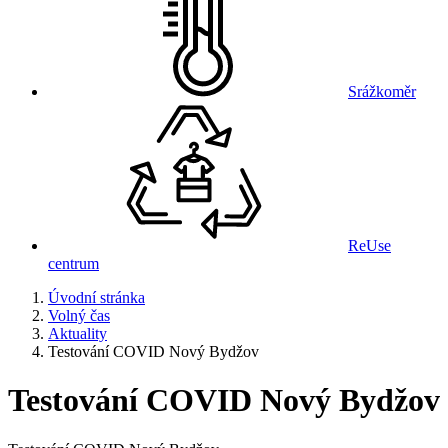
Srážkoměr
ReUse
centrum
Úvodní stránka
Volný čas
Aktuality
Testování COVID Nový Bydžov
Testování COVID Nový Bydžov